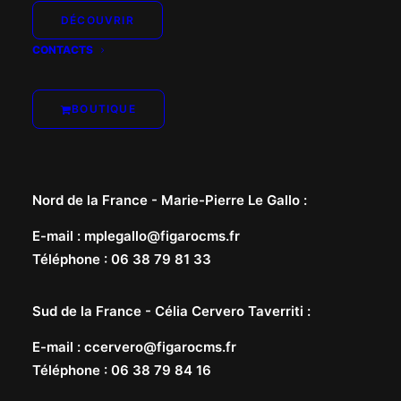
DÉCOUVRIR
CONTACTS
BOUTIQUE
Nord de la France -
Marie-Pierre Le Gallo
:
E-mail
:
mplegallo@figarocms.fr
Téléphone
:
06 38 79 81 33
Sud de la France -
Célia Cervero Taverriti
:
E-mail
:
ccervero@figarocms.fr
Téléphone
:
06 38 79 84 16