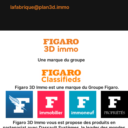
lafabrique@plan3d.immo
Une marque du groupe
Figaro 3D Immo est une marque du
Groupe Figaro
.
Figaro 3D Immo vous est propose des produits en
partenariat avec
Dassault Systèmes
, le leader des mondes