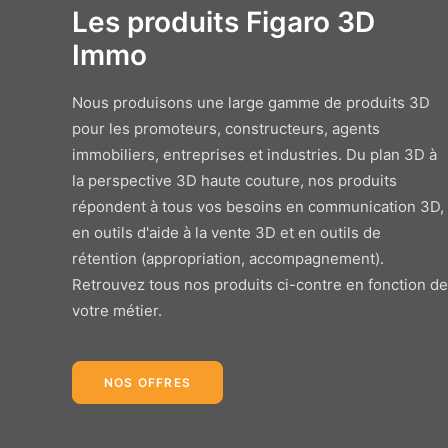
Les produits Figaro 3D
Immo
Nous produisons une large gamme de produits 3D
pour les promoteurs, constructeurs, agents
immobiliers, entreprises et industries. Du plan 3D à
la perspective 3D haute couture, nos produits
répondent à tous vos besoins en communication 3D,
en outils d'aide à la vente 3D et en outils de
rétention (appropriation, accompagnement).
Retrouvez tous nos produits ci-contre en fonction de
Lot en 3D
ctive
Maquette orbitale
votre métier.
eure
3D 360°
NOS OFFRES