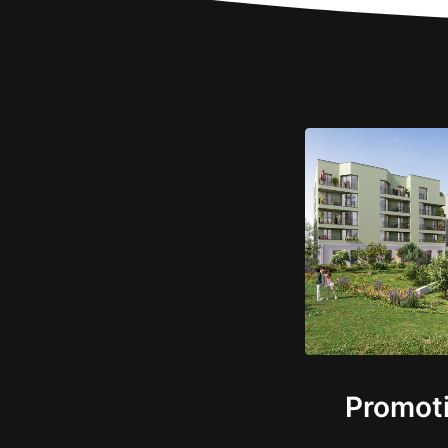
Promot