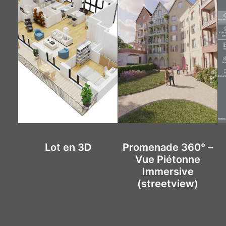
Mini-site
Promenade 360° –
Vue Piétonne
Immersive
(streetview)