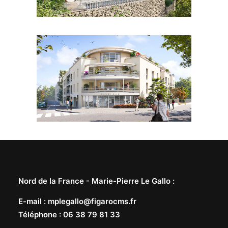
LIRE LA SUITE
Nord de la France -
Marie-Pierre Le Gallo
:
E-mail
:
mplegallo@figarocms.fr
Téléphone
:
06 38 79 81 33