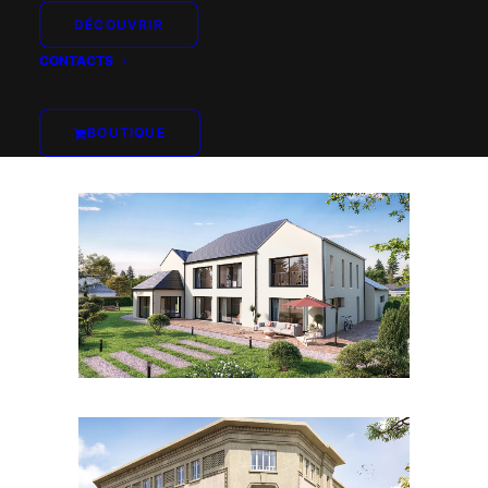
DÉCOUVRIR
CONTACTS
LIRE LA SUITE
BOUTIQUE
LIRE LA SUITE