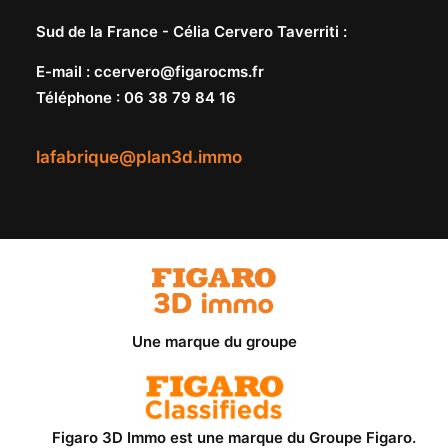
Sud de la France -
Célia Cervero Taverriti
:
E-mail
:
ccervero@figarocms.fr
Téléphone
:
06 38 79 84 16
lafabrique@plan3d.immo
Une marque du groupe
Figaro 3D Immo est une marque du
Groupe Figaro
.