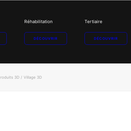
Réhabilitation
Tertiaire
DÉCOUVRIR
DÉCOUVRIR
produits 3D
Village 3D