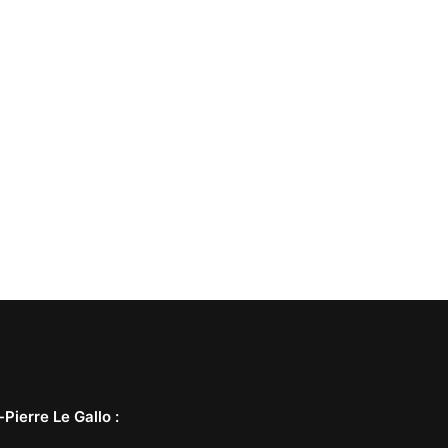
-Pierre Le Gallo
: