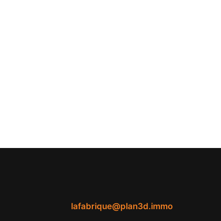
lafabrique@plan3d.immo