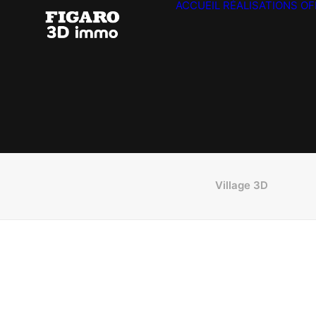
ACCUEIL
RÉALISATIONS
OF
Village 3D