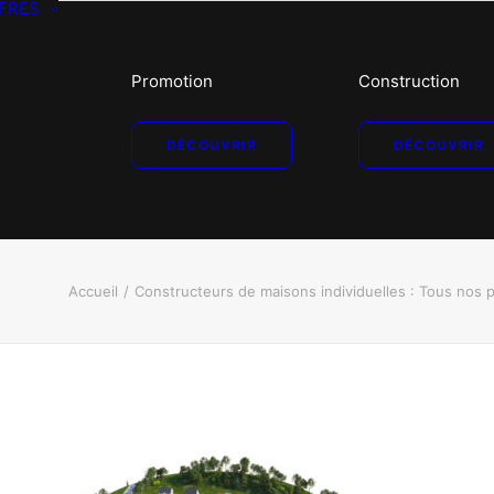
FRES
Promotion
Construction
DÉCOUVRIR
DÉCOUVRIR
Accueil
Constructeurs de maisons individuelles : Tous nos 