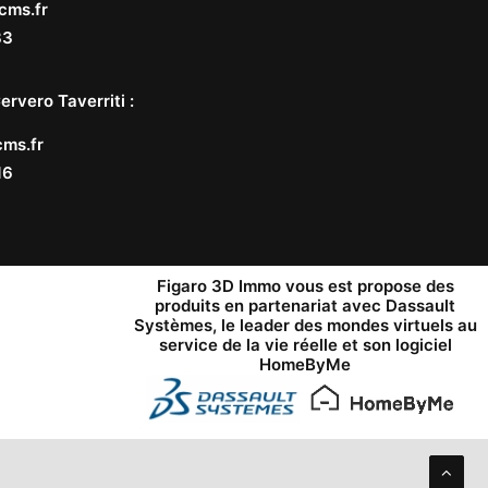
cms.fr
33
ervero Taverriti
:
ms.fr
16
Figaro 3D Immo vous est propose des
produits en partenariat avec
Dassault
Systèmes
, le leader des mondes virtuels au
service de la vie réelle et son logiciel
HomeByMe