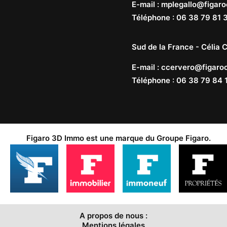
E-mail
:
mplegallo@figaro
Téléphone
:
06 38 79 81 
Sud de la France -
Célia C
E-mail
:
ccervero@figaroc
Téléphone
:
06 38 79 84 
Figaro 3D Immo est une marque du
Groupe Figaro
.
A propos de nous :
Mentions légales