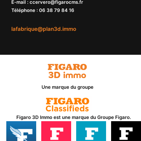
E-mail
:
ccervero@figarocms.fr
Téléphone
:
06 38 79 84 16
lafabrique@plan3d.immo
Une marque du groupe
Figaro 3D Immo est une marque du
Groupe Figaro
.