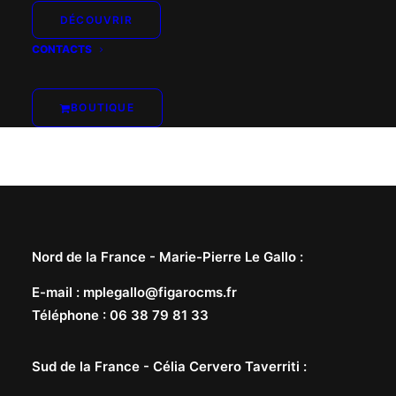
DÉCOUVRIR
CONTACTS
BOUTIQUE
Nord de la France -
Marie-Pierre Le Gallo
:
E-mail
:
mplegallo@figarocms.fr
Téléphone
:
06 38 79 81 33
Sud de la France -
Célia Cervero Taverriti
: