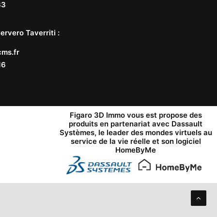
33
ervero Taverriti
:
ms.fr
16
Figaro 3D Immo vous est propose des
produits en partenariat avec
Dassault
Systèmes
, le leader des mondes virtuels au
service de la vie réelle et son logiciel
HomeByMe