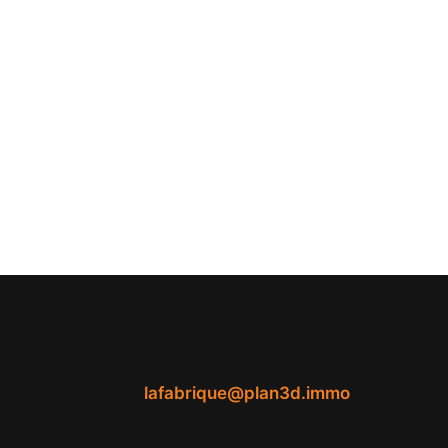
lafabrique@plan3d.immo