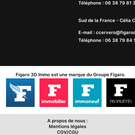
Téléphone
:
06 38 79 81 
Sud de la France -
Célia C
E-mail
:
ccervero@figaroc
Téléphone
:
06 38 79 84 
Figaro 3D Immo est une marque du
Groupe Figaro
.
A propos de nous :
Mentions légales
CGV/CGU