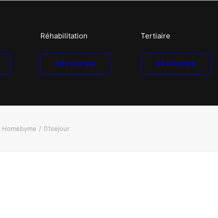
Réhabilitation
Tertiaire
DÉCOUVRIR
DÉCOUVRIR
les Homebyme
01sejour