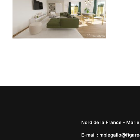
Nord de la France -
Marie
E-mail
:
mplegallo@figaro