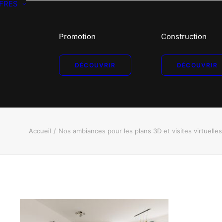
FRES
Promotion
Construction
DÉCOUVRIR
DÉCOUVRIR
Accueil
Nos ambiances pour les plans 3D et visites virtuel