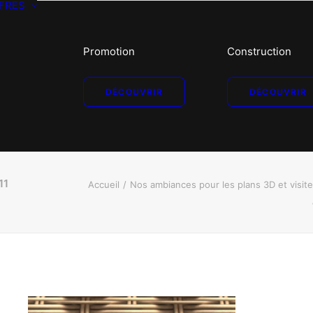
FRES
Promotion
Construction
DÉCOUVRIR
DÉCOUVRIR
11
Accueil
Nos ambiances pour les plans 3D et visit