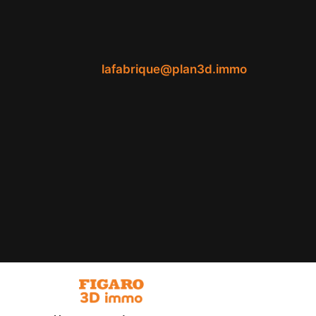
lafabrique@plan3d.immo