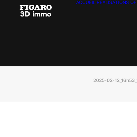
ACCUEIL
RÉALISATIONS
OF
2025-02-12_16h53_