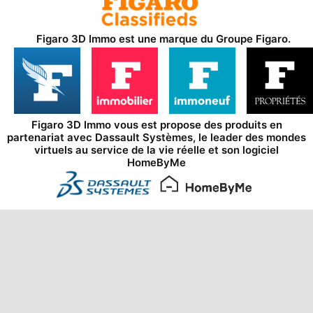
Figaro 3D Immo est une marque du
Groupe Figaro
.
Figaro 3D Immo vous est propose des produits en
partenariat avec
Dassault Systèmes
, le leader des mondes
virtuels au service de la vie réelle et son logiciel
HomeByMe