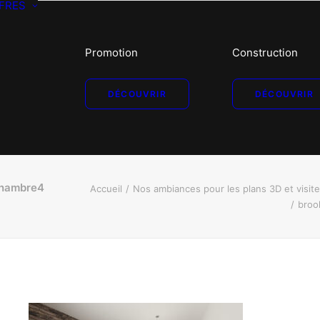
FRES
Promotion
Construction
DÉCOUVRIR
DÉCOUVRIR
chambre4
Accueil
Nos ambiances pour les plans 3D et visit
broo