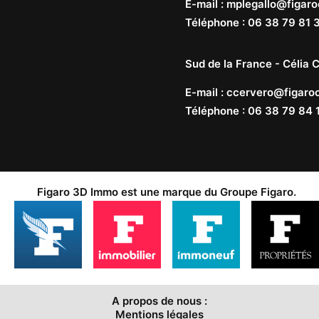
E-mail
:
mplegallo@figaro
Téléphone
:
06 38 79 81 
Sud de la France -
Célia C
E-mail
:
ccervero@figaroc
Téléphone
:
06 38 79 84 
Figaro 3D Immo est une marque du
Groupe Figaro
.
A propos de nous :
Mentions légales