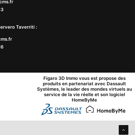
cms.fr
33
ervero Taverriti
:
ms.fr
16
Figaro 3D Immo vous est propose des
produits en partenariat avec
Dassault
Systèmes
, le leader des mondes virtuels au
service de la vie réelle et son logiciel
HomeByMe