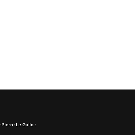
-Pierre Le Gallo
: