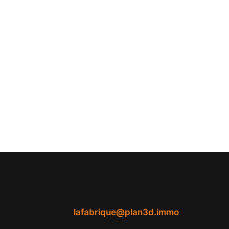
lafabrique@plan3d.immo