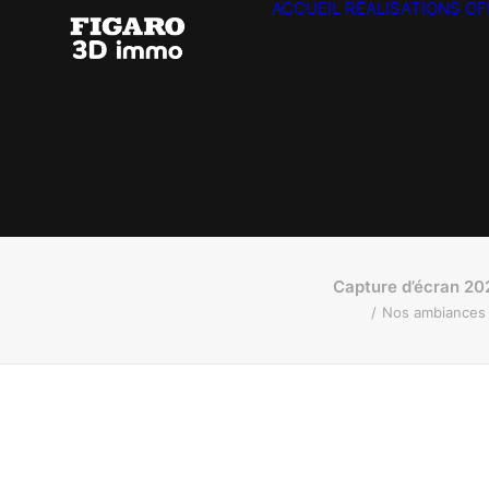
ACCUEIL
RÉALISATIONS
OF
Capture d’écran 20
Nos ambiances p