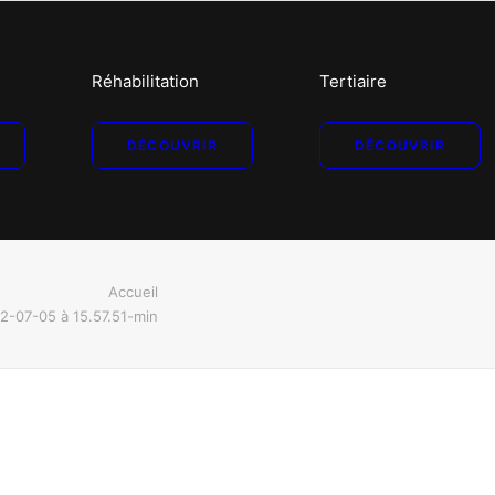
Réhabilitation
Tertiaire
DÉCOUVRIR
DÉCOUVRIR
Accueil
2-07-05 à 15.57.51-min