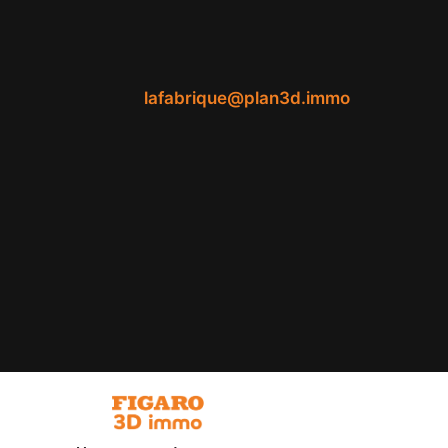
lafabrique@plan3d.immo