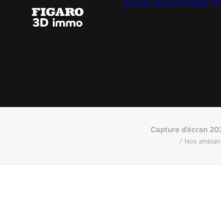
ACCUEIL
RÉALISATIONS
OF
Capture d’écran 20
Nos ambianc