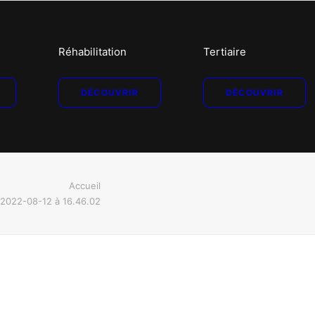
Réhabilitation
Tertiaire
DÉCOUVRIR
DÉCOUVRIR
Accueil
 2022-08-12 à 16.46.02