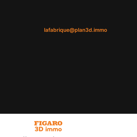
lafabrique@plan3d.immo