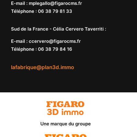
E-mail
:
mplegallo@figarocms.fr
Téléphone
:
06 38 79 81 33
Sud de la France -
Célia Cervero Taverriti
:
E-mail
:
ccervero@figarocms.fr
Téléphone
:
06 38 79 84 16
lafabrique@plan3d.immo
Une marque du groupe