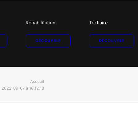
Réhabilitation
Tertiaire
DÉCOUVRIR
DÉCOUVRIR
Accueil
n 2022-09-07 à 10.12.18