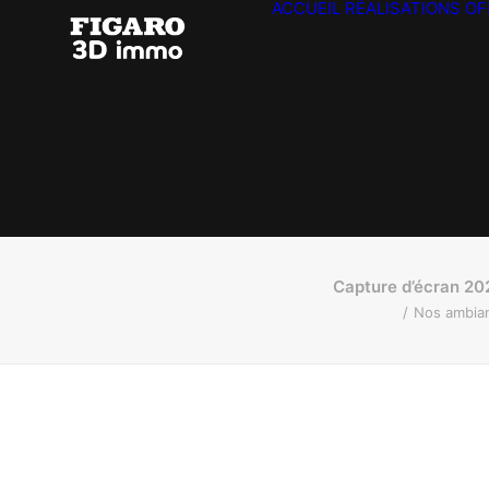
ACCUEIL
RÉALISATIONS
OF
Capture d’écran 20
Nos ambian