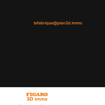
lafabrique@plan3d.immo