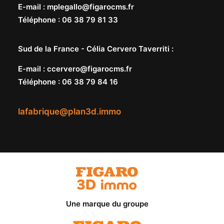
E-mail
:
mplegallo@figarocms.fr
Téléphone
:
06 38 79 81 33
Sud de la France -
Célia Cervero Taverriti
:
E-mail
:
ccervero@figarocms.fr
Téléphone
:
06 38 79 84 16
lafabrique@plan3d.immo
Une marque du groupe