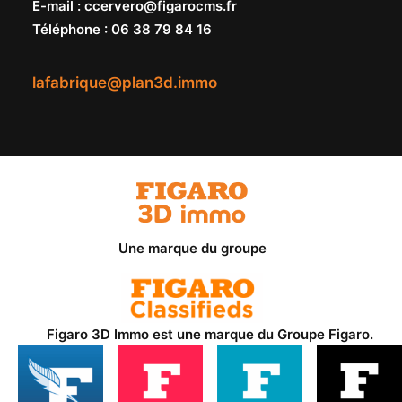
E-mail
:
ccervero@figarocms.fr
Téléphone
:
06 38 79 84 16
lafabrique@plan3d.immo
Une marque du groupe
Figaro 3D Immo est une marque du
Groupe Figaro
.