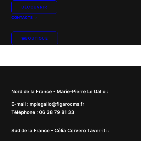
DÉCOUVRIR
CONTACTS
BOUTIQUE
Nord de la France -
Marie-Pierre Le Gallo
:
E-mail
:
mplegallo@figarocms.fr
Téléphone
:
06 38 79 81 33
Sud de la France -
Célia Cervero Taverriti
: