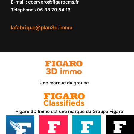
E-mail
:
ccervero@figarocms.fr
Téléphone
:
06 38 79 84 16
lafabrique@plan3d.immo
Une marque du groupe
Figaro 3D Immo est une marque du
Groupe Figaro
.