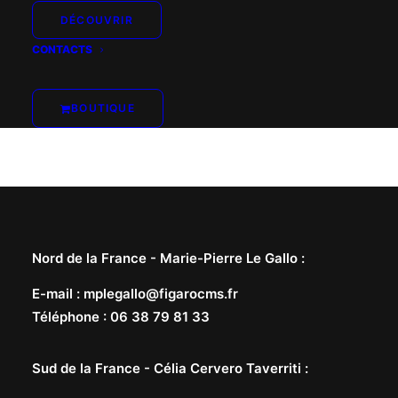
DÉCOUVRIR
CONTACTS
BOUTIQUE
Nord de la France -
Marie-Pierre Le Gallo
:
E-mail
:
mplegallo@figarocms.fr
Téléphone
:
06 38 79 81 33
Sud de la France -
Célia Cervero Taverriti
: