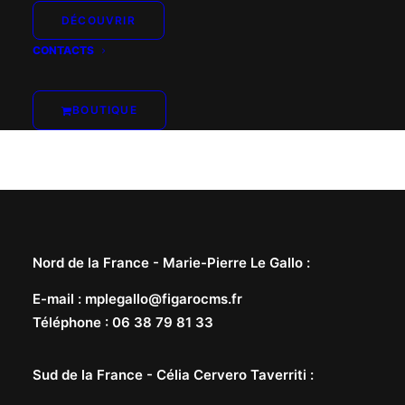
DÉCOUVRIR
CONTACTS
BOUTIQUE
Nord de la France -
Marie-Pierre Le Gallo
:
E-mail
:
mplegallo@figarocms.fr
Téléphone
:
06 38 79 81 33
Sud de la France -
Célia Cervero Taverriti
: