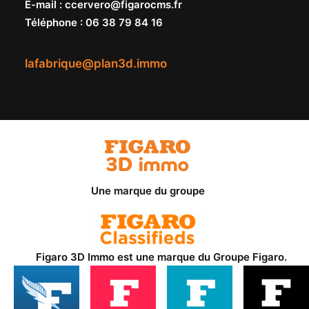
E-mail
:
ccervero@figarocms.fr
Téléphone
:
06 38 79 84 16
lafabrique@plan3d.immo
Une marque du groupe
Figaro 3D Immo est une marque du
Groupe Figaro
.