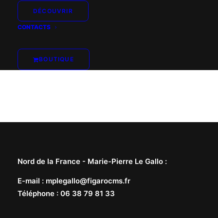
DÉCOUVRIR
CONTACTS
BOUTIQUE
Nord de la France -
Marie-Pierre Le Gallo
:
E-mail
:
mplegallo@figarocms.fr
Téléphone
:
06 38 79 81 33