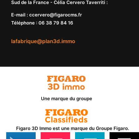
Sud de la France -
Célia Cervero Taverriti
:
E-mail
:
ccervero@figarocms.fr
Téléphone
:
06 38 79 84 16
lafabrique@plan3d.immo
Une marque du groupe
Figaro 3D Immo est une marque du
Groupe Figaro
.