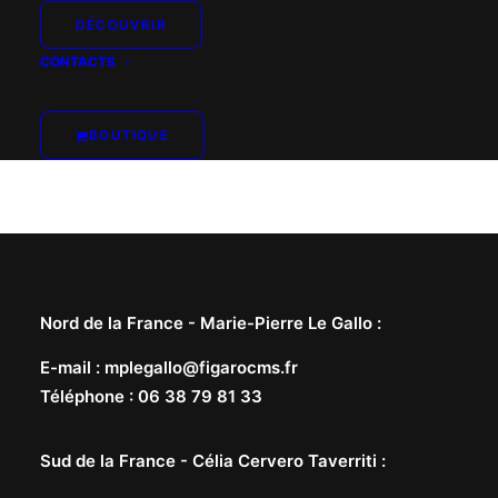
DÉCOUVRIR
CONTACTS
BOUTIQUE
Nord de la France -
Marie-Pierre Le Gallo
:
E-mail
:
mplegallo@figarocms.fr
Téléphone
:
06 38 79 81 33
Sud de la France -
Célia Cervero Taverriti
: