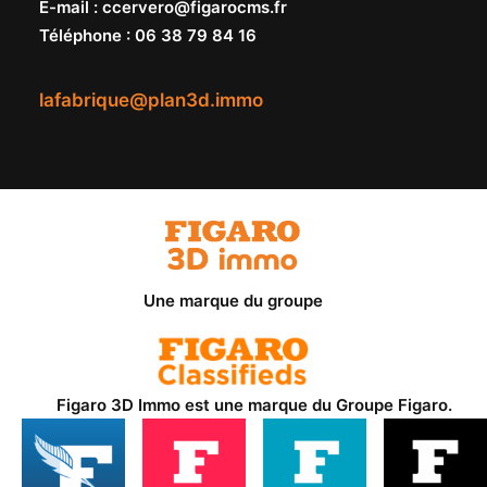
E-mail
:
ccervero@figarocms.fr
Téléphone
:
06 38 79 84 16
lafabrique@plan3d.immo
Une marque du groupe
Figaro 3D Immo est une marque du
Groupe Figaro
.