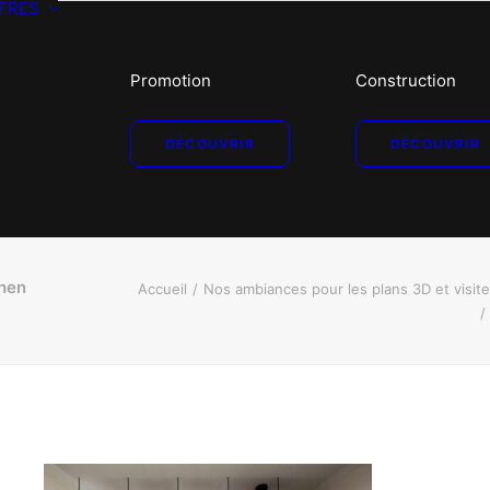
FRES
Promotion
Construction
DÉCOUVRIR
DÉCOUVRIR
chen
Accueil
Nos ambiances pour les plans 3D et visit