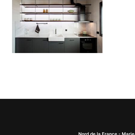
Nord de la France -
Marie