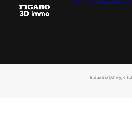
ACCUEIL
RÉALISATIONS
OF
Industrial,Grey,Kit