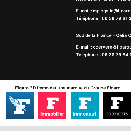
E-mail
:
mplegallo@figaro
Téléphone
:
06 38 79 81 
Sud de la France -
Célia C
E-mail
:
ccervero@figaroc
Téléphone
:
06 38 79 84 
Figaro 3D Immo est une marque du
Groupe Figaro
.