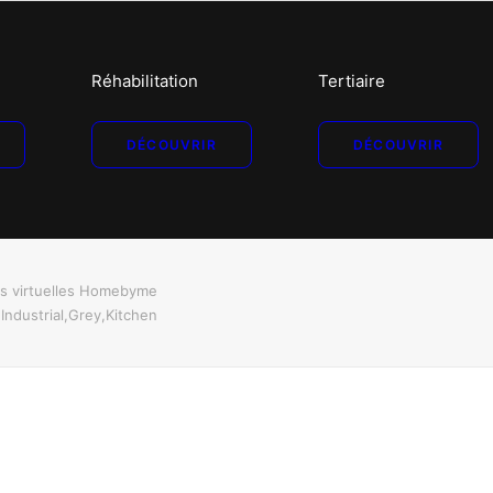
Réhabilitation
Tertiaire
DÉCOUVRIR
DÉCOUVRIR
es virtuelles Homebyme
Industrial,Grey,Kitchen