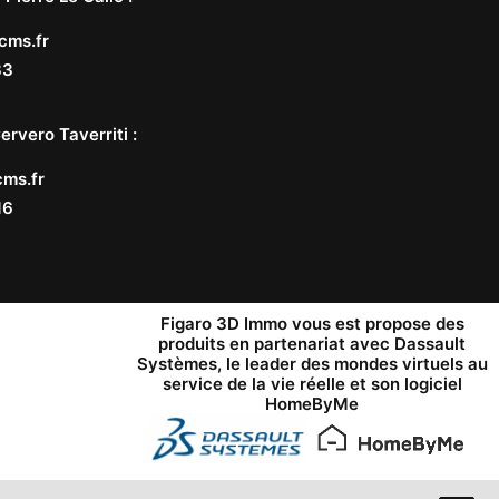
cms.fr
33
ervero Taverriti
:
ms.fr
16
Figaro 3D Immo vous est propose des
produits en partenariat avec
Dassault
Systèmes
, le leader des mondes virtuels au
service de la vie réelle et son logiciel
HomeByMe