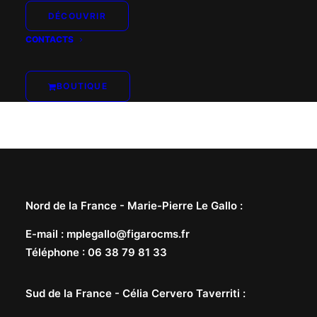
DÉCOUVRIR
CONTACTS
BOUTIQUE
Nord de la France -
Marie-Pierre Le Gallo
:
E-mail
:
mplegallo@figarocms.fr
Téléphone
:
06 38 79 81 33
Sud de la France -
Célia Cervero Taverriti
: