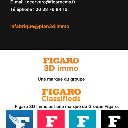
E-mail
:
ccervero@figarocms.fr
Téléphone
:
06 38 79 84 16
lafabrique@plan3d.immo
Une marque du groupe
Figaro 3D Immo est une marque du
Groupe Figaro
.