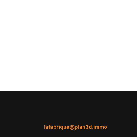
lafabrique@plan3d.immo