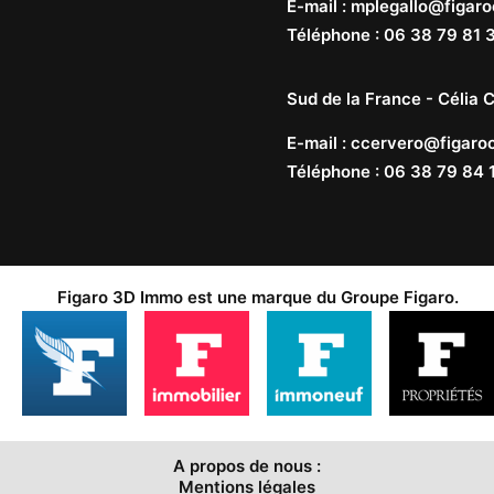
E-mail
:
mplegallo@figaro
Téléphone
:
06 38 79 81 
Sud de la France -
Célia C
E-mail
:
ccervero@figaroc
Téléphone
:
06 38 79 84 
Figaro 3D Immo est une marque du
Groupe Figaro
.
A propos de nous :
Mentions légales