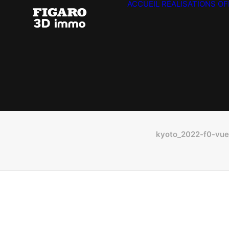
ACCUEIL
RÉALISATIONS
OF
kyoto_2022-f0-vue