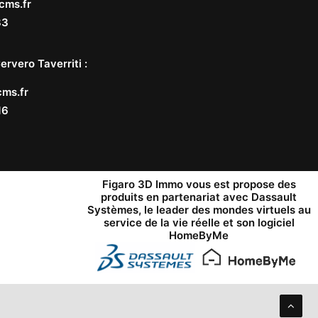
cms.fr
33
ervero Taverriti
:
ms.fr
16
Figaro 3D Immo vous est propose des
produits en partenariat avec
Dassault
Systèmes
, le leader des mondes virtuels au
service de la vie réelle et son logiciel
HomeByMe