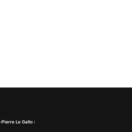
-Pierre Le Gallo
: