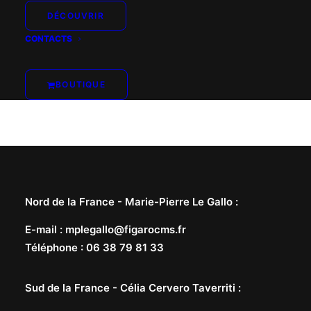
DÉCOUVRIR
CONTACTS
BOUTIQUE
Nord de la France -
Marie-Pierre Le Gallo
:
E-mail
:
mplegallo@figarocms.fr
Téléphone
:
06 38 79 81 33
Sud de la France -
Célia Cervero Taverriti
: