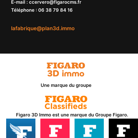
E-mail
:
ccervero@figarocms.fr
Téléphone
:
06 38 79 84 16
lafabrique@plan3d.immo
Une marque du groupe
Figaro 3D Immo est une marque du
Groupe Figaro
.