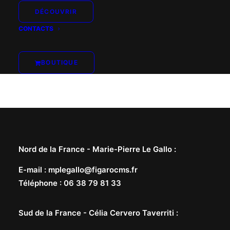
DÉCOUVRIR
CONTACTS
BOUTIQUE
Nord de la France -
Marie-Pierre Le Gallo
:
E-mail
:
mplegallo@figarocms.fr
Téléphone
:
06 38 79 81 33
Sud de la France -
Célia Cervero Taverriti
: