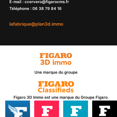
E-mail
:
ccervero@figarocms.fr
Téléphone
:
06 38 79 84 16
lafabrique@plan3d.immo
Une marque du groupe
Figaro 3D Immo est une marque du
Groupe Figaro
.