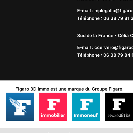
E-mail
:
mplegallo@figaro
Téléphone
:
06 38 79 81 
Sud de la France -
Célia C
E-mail
:
ccervero@figaroc
Téléphone
:
06 38 79 84 
Figaro 3D Immo est une marque du
Groupe Figaro
.