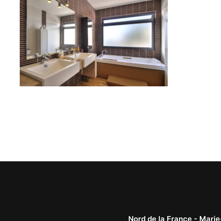
Nord de la France -
Marie