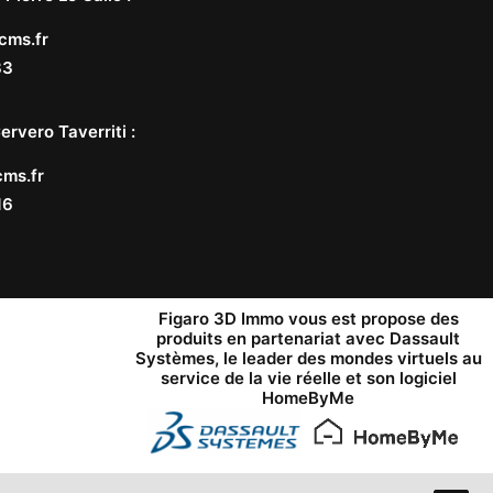
cms.fr
33
ervero Taverriti
:
ms.fr
16
Figaro 3D Immo vous est propose des
produits en partenariat avec
Dassault
Systèmes
, le leader des mondes virtuels au
service de la vie réelle et son logiciel
HomeByMe