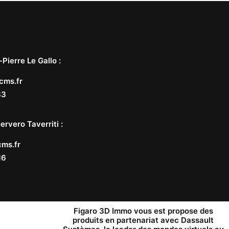
-Pierre Le Gallo
:
cms.fr
33
ervero Taverriti
:
ms.fr
16
Figaro 3D Immo vous est propose des
produits en partenariat avec
Dassault