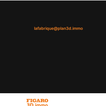
lafabrique@plan3d.immo