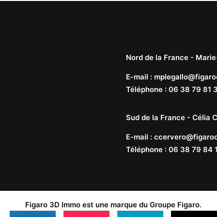
Nord de la France -
Marie
E-mail
:
mplegallo@figaro
Téléphone
:
06 38 79 81 
Sud de la France -
Célia C
E-mail
:
ccervero@figaroc
Téléphone
:
06 38 79 84 
Figaro 3D Immo est une marque du
Groupe Figaro
.