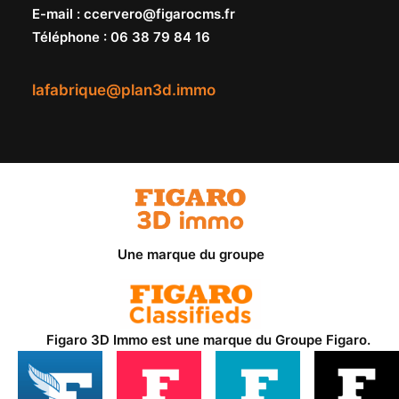
E-mail
:
ccervero@figarocms.fr
Téléphone
:
06 38 79 84 16
lafabrique@plan3d.immo
Une marque du groupe
Figaro 3D Immo est une marque du
Groupe Figaro
.