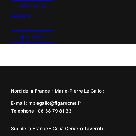
DÉCOUVRIR
CONTACTS
BOUTIQUE
Nord de la France -
Marie-Pierre Le Gallo
:
E-mail
:
mplegallo@figarocms.fr
Téléphone
:
06 38 79 81 33
Sud de la France -
Célia Cervero Taverriti
: