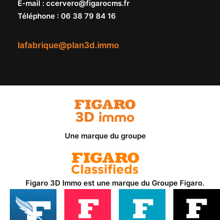
E-mail
:
ccervero@figarocms.fr
Téléphone
:
06 38 79 84 16
lafabrique@plan3d.immo
Une marque du groupe
Figaro 3D Immo est une marque du
Groupe Figaro
.