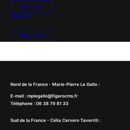
DÉCOUVRIR
CONTACTS
BOUTIQUE
Nord de la France -
Marie-Pierre Le Gallo
:
E-mail
:
mplegallo@figarocms.fr
Téléphone
:
06 38 79 81 33
Sud de la France -
Célia Cervero Taverriti
: