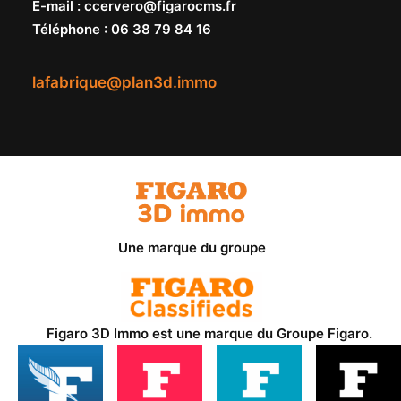
E-mail
:
ccervero@figarocms.fr
Téléphone
:
06 38 79 84 16
lafabrique@plan3d.immo
Une marque du groupe
Figaro 3D Immo est une marque du
Groupe Figaro
.