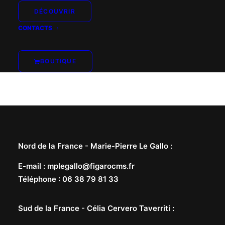
DÉCOUVRIR
CONTACTS
BOUTIQUE
Nord de la France -
Marie-Pierre Le Gallo
:
E-mail
:
mplegallo@figarocms.fr
Téléphone
:
06 38 79 81 33
Sud de la France -
Célia Cervero Taverriti
: