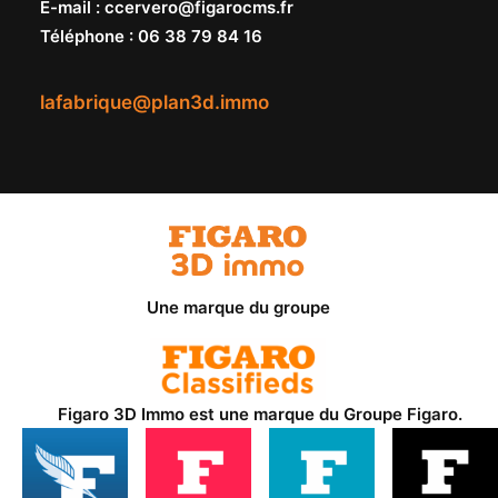
E-mail
:
ccervero@figarocms.fr
Téléphone
:
06 38 79 84 16
lafabrique@plan3d.immo
Une marque du groupe
Figaro 3D Immo est une marque du
Groupe Figaro
.