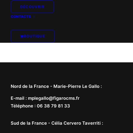
DÉCOUVRIR
CONTACTS
BOUTIQUE
Nord de la France -
Marie-Pierre Le Gallo
:
E-mail
:
mplegallo@figarocms.fr
Téléphone
:
06 38 79 81 33
Sud de la France -
Célia Cervero Taverriti
: