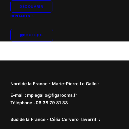
DÉCOUVRIR
CONTACTS
BOUTIQUE
Nord de la France -
Marie-Pierre Le Gallo
:
E-mail
:
mplegallo@figarocms.fr
Téléphone
:
06 38 79 81 33
Sud de la France -
Célia Cervero Taverriti
: