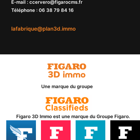
E-mail
:
ccervero@figarocms.fr
Téléphone
:
06 38 79 84 16
lafabrique@plan3d.immo
Une marque du groupe
Figaro 3D Immo est une marque du
Groupe Figaro
.