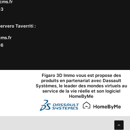
cms.fr
33
ervero Taverriti
:
ms.fr
16
Figaro 3D Immo vous est propose des
produits en partenariat avec
Dassault
Systèmes
, le leader des mondes virtuels au
service de la vie réelle et son logiciel
HomeByMe