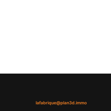
lafabrique@plan3d.immo