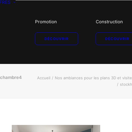
FRES
Promotion
Construction
DÉCOUVRIR
DÉCOUVRIR
-chambre4
Accueil
Nos ambiances pour les plans 3D et visit
stock