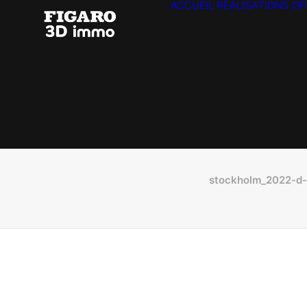
ACCUEIL
RÉALISATIONS
OF
stockholm_2022-d