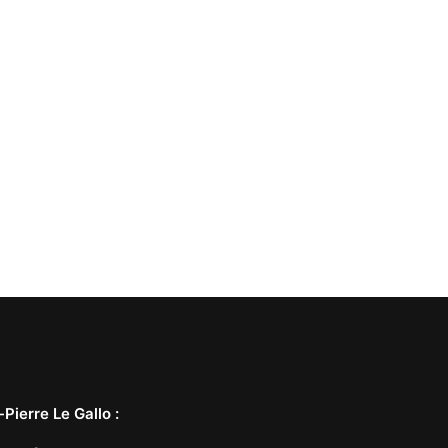
-Pierre Le Gallo
: