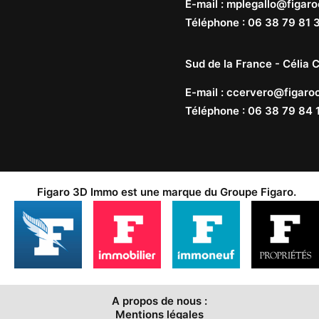
E-mail
:
mplegallo@figaro
Téléphone
:
06 38 79 81 
Sud de la France -
Célia C
E-mail
:
ccervero@figaroc
Téléphone
:
06 38 79 84 
Figaro 3D Immo est une marque du
Groupe Figaro
.
A propos de nous :
Mentions légales