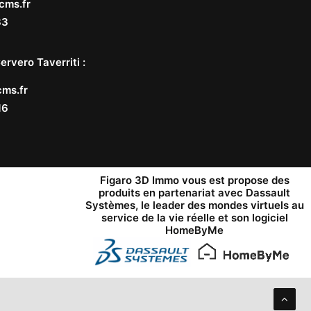
cms.fr
33
ervero Taverriti
:
ms.fr
16
Figaro 3D Immo vous est propose des
produits en partenariat avec
Dassault
Systèmes
, le leader des mondes virtuels au
service de la vie réelle et son logiciel
HomeByMe