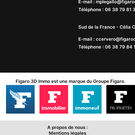
E-mail
:
mplegallo@figaro
Téléphone
:
06 38 79 81 
Sud de la France -
Célia C
E-mail
:
ccervero@figaroc
Téléphone
:
06 38 79 84 
Figaro 3D Immo est une marque du
Groupe Figaro
.
A propos de nous :
Mentions légales