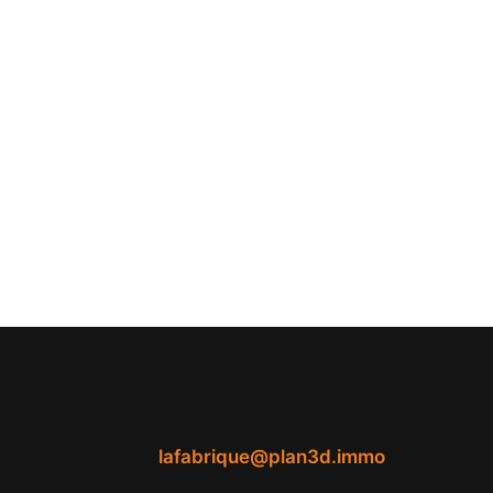
lafabrique@plan3d.immo