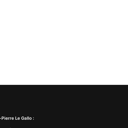
-Pierre Le Gallo
: