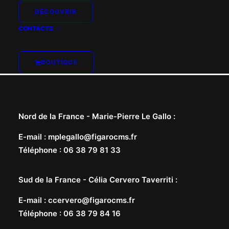
DÉCOUVRIR
CONTACTS
BOUTIQUE
Nord de la France -
Marie-Pierre Le Gallo
:
E-mail
:
mplegallo@figarocms.fr
Téléphone
:
06 38 79 81 33
Sud de la France -
Célia Cervero Taverriti
:
E-mail
:
ccervero@figarocms.fr
Téléphone
:
06 38 79 84 16