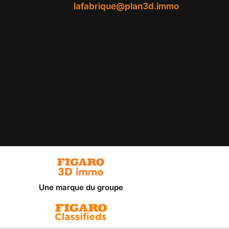
lafabrique@plan3d.immo
Une marque du groupe