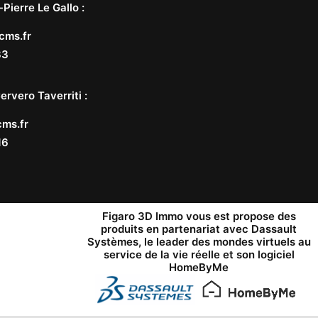
-Pierre Le Gallo
:
cms.fr
33
ervero Taverriti
:
ms.fr
16
Figaro 3D Immo vous est propose des
produits en partenariat avec
Dassault
Systèmes
, le leader des mondes virtuels au
service de la vie réelle et son logiciel
HomeByMe