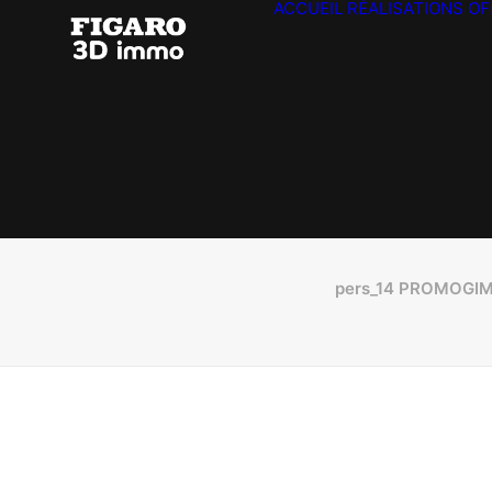
ACCUEIL
RÉALISATIONS
OF
pers_14 PROMOGIM