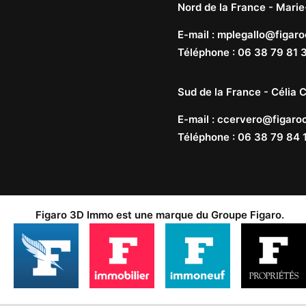
Nord de la France -
Marie
E-mail
:
mplegallo@figaro
Téléphone
:
06 38 79 81 
Sud de la France -
Célia C
E-mail
:
ccervero@figaroc
Téléphone
:
06 38 79 84 
Figaro 3D Immo est une marque du
Groupe Figaro
.