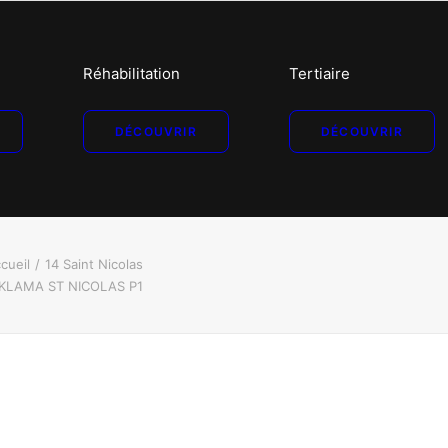
Réhabilitation
Tertiaire
DÉCOUVRIR
DÉCOUVRIR
cueil
14 Saint Nicolas
KLAMA ST NICOLAS P1