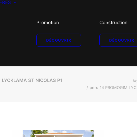
FRES
Promotion
Construction
DÉCOUVRIR
DÉCOUVRIR
 LYCKLAMA ST NICOLAS P1
Ac
pers_14 PROMOGIM LYC