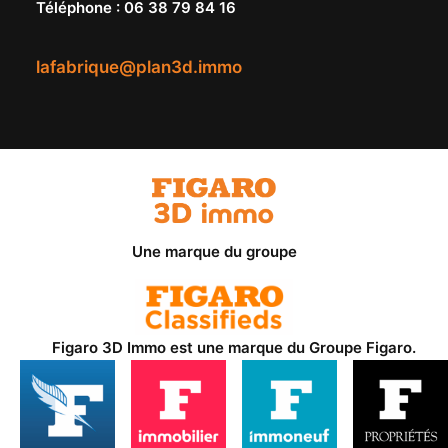
Téléphone
:
06 38 79 84 16
lafabrique@plan3d.immo
Une marque du groupe
Figaro 3D Immo est une marque du
Groupe Figaro
.