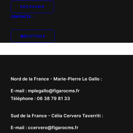
DÉCOUVRIR
CONTACTS
BOUTIQUE
Nord de la France -
Marie-Pierre Le Gallo
:
E-mail
:
mplegallo@figarocms.fr
Téléphone
:
06 38 79 81 33
Sud de la France -
Célia Cervero Taverriti
:
E-mail
:
ccervero@figarocms.fr