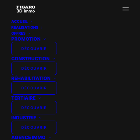
ACCUEIL
RÉALISATIONS
Action Digitale – Suisse
OFFRES
PROMOTION
Accueil
ACTION DIGITALE - SUISSE
Action Digitale – Suisse
DÉCOUVRIR
CONSTRUCTION
DÉCOUVRIR
RÉHABILITATION
DÉCOUVRIR
TERTIAIRE
DÉCOUVRIR
INDUSTRIE
DÉCOUVRIR
AGENCE IMMO