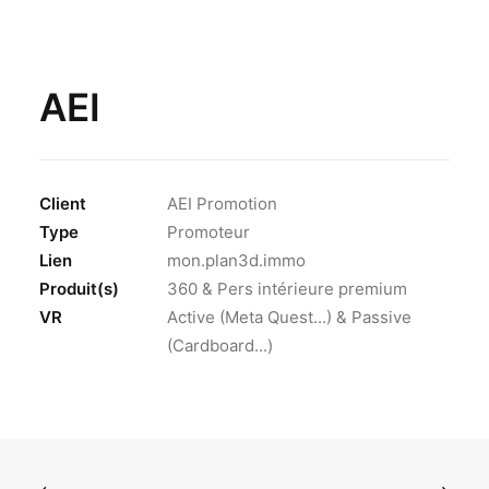
AEI
Client
AEI Promotion
Type
Promoteur
Lien
mon.plan3d.immo
Produit(s)
360 & Pers intérieure premium
VR
Active (Meta Quest...) & Passive
(Cardboard...)