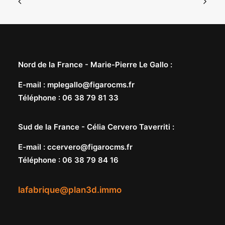
Nord de la France -
Marie-Pierre Le Gallo
:
E-mail
:
mplegallo@figarocms.fr
Téléphone
:
06 38 79 81 33
Sud de la France -
Célia Cervero Taverriti
:
E-mail
:
ccervero@figarocms.fr
Téléphone
:
06 38 79 84 16
lafabrique@plan3d.immo