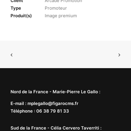
Client
Arcade Promotion
Type
Promoteur
Produit(s)
Image premium
Nord de la France -
Marie-Pierre Le Gallo
:
E-mail
:
mplegallo@figarocms.fr
Téléphone
:
06 38 79 81 33
Sud de la France -
Célia Cervero Taverriti
: