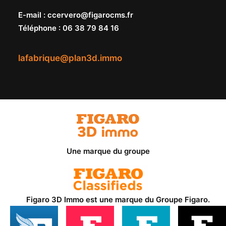
E-mail
:
ccervero@figarocms.fr
Téléphone
:
06 38 79 84 16
lafabrique@plan3d.immo
Une marque du groupe
Figaro 3D Immo est une marque du
Groupe Figaro
.