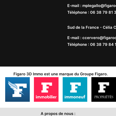
E-mail
:
mplegallo@figaro
Téléphone
:
06 38 79 81 
Sud de la France -
Célia C
E-mail
:
ccervero@figaroc
Téléphone
:
06 38 79 84 
Figaro 3D Immo est une marque du
Groupe Figaro
.
A propos de nous :