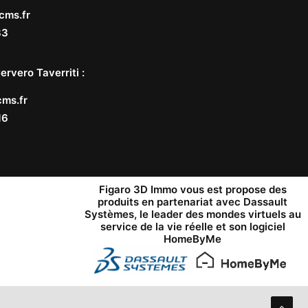
cms.fr
33
ervero Taverriti
:
ms.fr
16
Figaro 3D Immo vous est propose des
produits en partenariat avec
Dassault
Systèmes
, le leader des mondes virtuels au
service de la vie réelle et son logiciel
HomeByMe