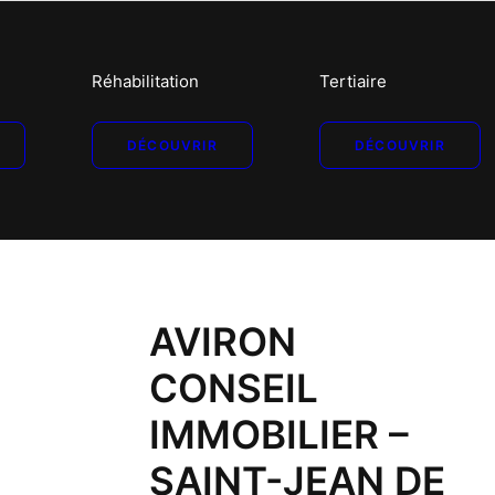
Réhabilitation
Tertiaire
DÉCOUVRIR
DÉCOUVRIR
AVIRON
CONSEIL
IMMOBILIER –
SAINT-JEAN DE