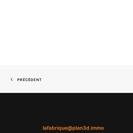
PRÉCÉDENT
lafabrique@plan3d.immo