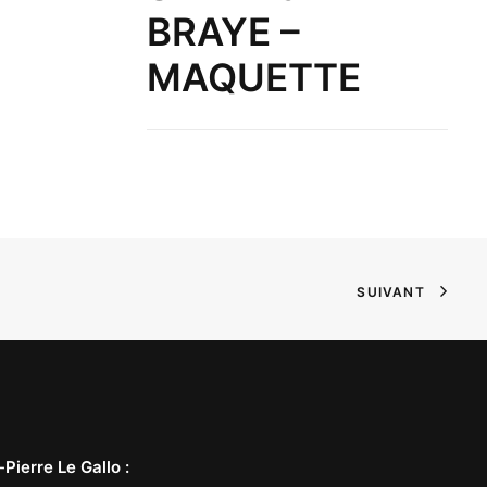
BRAYE –
MAQUETTE
SUIVANT
-Pierre Le Gallo
: