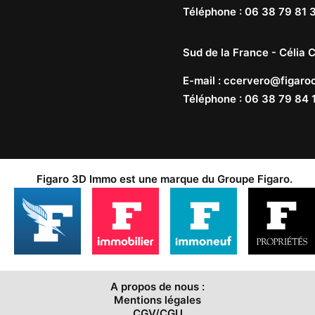
Téléphone
:
06 38 79 81 
Sud de la France -
Célia C
E-mail
:
ccervero@figaroc
Téléphone
:
06 38 79 84 
Figaro 3D Immo est une marque du
Groupe Figaro
.
A propos de nous :
Mentions légales
CGV/CGU