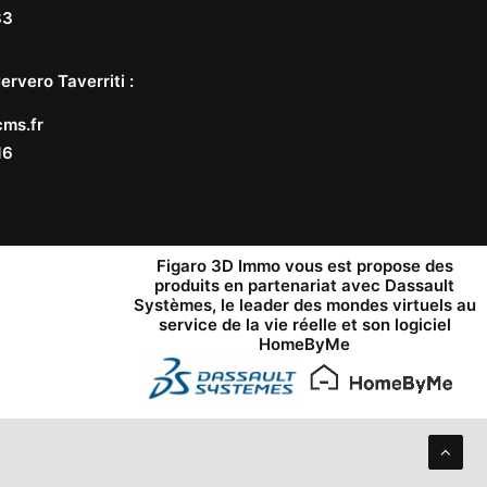
33
ervero Taverriti
:
ms.fr
16
Figaro 3D Immo vous est propose des
produits en partenariat avec
Dassault
Systèmes
, le leader des mondes virtuels au
service de la vie réelle et son logiciel
HomeByMe