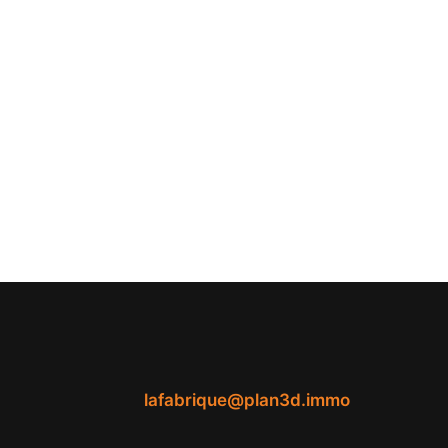
lafabrique@plan3d.immo