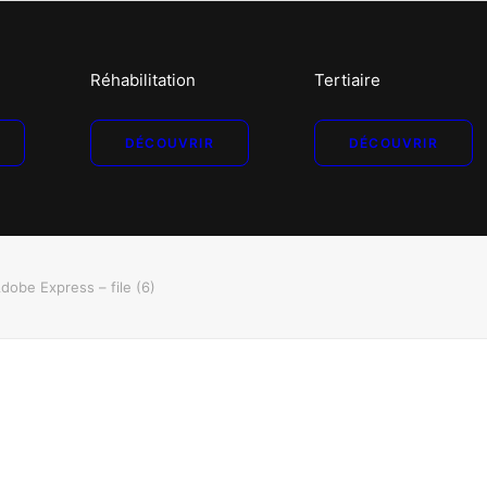
Réhabilitation
Tertiaire
DÉCOUVRIR
DÉCOUVRIR
dobe Express – file (6)