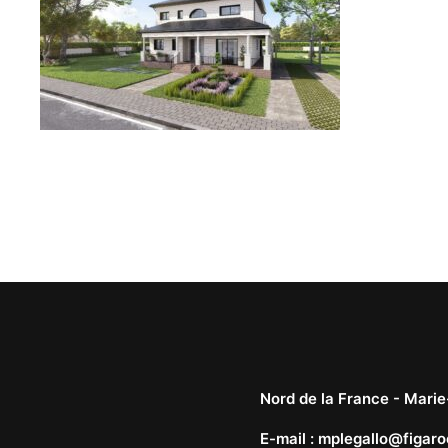
Nord de la France -
Marie
E-mail
:
mplegallo@figaro