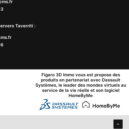
cms.fr
33
ervero Taverriti
:
ms.fr
16
Figaro 3D Immo vous est propose des
produits en partenariat avec
Dassault
Systèmes
, le leader des mondes virtuels au
service de la vie réelle et son logiciel
HomeByMe