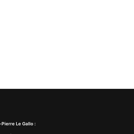
-Pierre Le Gallo
: