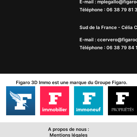
E-mail
:
mplegallo@figaro
Téléphone
:
06 38 79 81 
Sud de la France -
Célia C
E-mail
:
ccervero@figaroc
Téléphone
:
06 38 79 84 
Figaro 3D Immo est une marque du
Groupe Figaro
.
A propos de nous :
Mentions légales