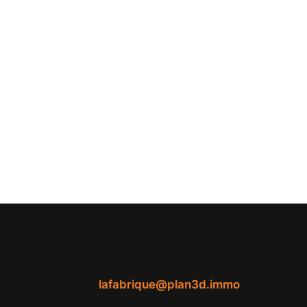
lafabrique@plan3d.immo