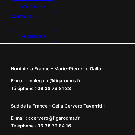
DÉCOUVRIR
CONTACTS
BOUTIQUE
Nord de la France -
Marie-Pierre Le Gallo
:
E-mail
:
mplegallo@figarocms.fr
Téléphone
:
06 38 79 81 33
Sud de la France -
Célia Cervero Taverriti
:
E-mail
:
ccervero@figarocms.fr
Téléphone
:
06 38 79 84 16