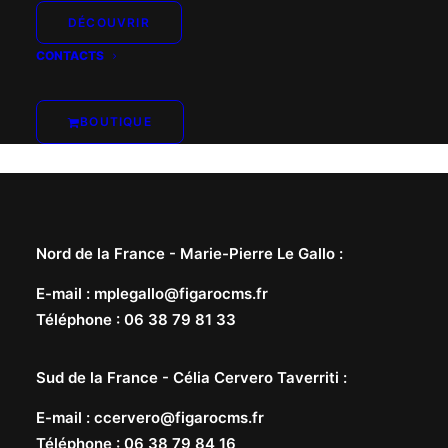
DÉCOUVRIR
CONTACTS
BOUTIQUE
Nord de la France -
Marie-Pierre Le Gallo
:
E-mail
:
mplegallo@figarocms.fr
Téléphone
:
06 38 79 81 33
Sud de la France -
Célia Cervero Taverriti
:
E-mail
:
ccervero@figarocms.fr
Téléphone
:
06 38 79 84 16