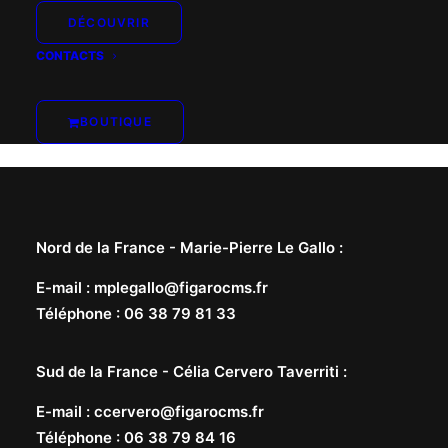
DÉCOUVRIR
CONTACTS
BOUTIQUE
Nord de la France -
Marie-Pierre Le Gallo
:
E-mail
:
mplegallo@figarocms.fr
Téléphone
:
06 38 79 81 33
Sud de la France -
Célia Cervero Taverriti
:
E-mail
:
ccervero@figarocms.fr
Téléphone
:
06 38 79 84 16