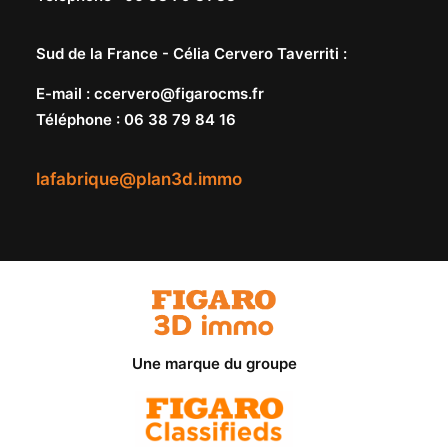
Sud de la France -
Célia Cervero Taverriti
:
E-mail
:
ccervero@figarocms.fr
Téléphone
:
06 38 79 84 16
lafabrique@plan3d.immo
Une marque du groupe