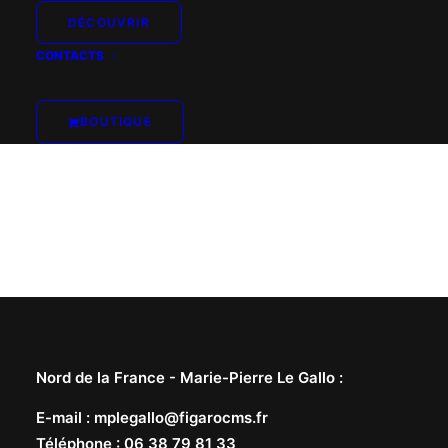
DÉCOUVRIR
CONTACTS
BOUTIQUE
Nord de la France -
Marie-Pierre Le Gallo
:
E-mail
:
mplegallo@figarocms.fr
Téléphone
:
06 38 79 81 33