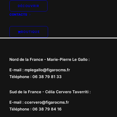
DÉCOUVRIR
CONTACTS
BOUTIQUE
Nord de la France -
Marie-Pierre Le Gallo
:
E-mail
:
mplegallo@figarocms.fr
Téléphone
:
06 38 79 81 33
Sud de la France -
Célia Cervero Taverriti
:
E-mail
:
ccervero@figarocms.fr
Téléphone
:
06 38 79 84 16