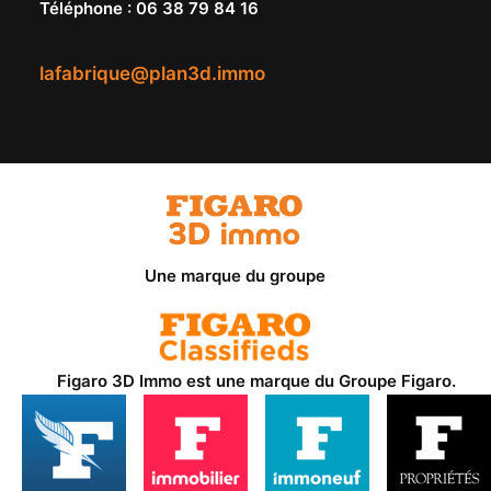
Téléphone
:
06 38 79 84 16
lafabrique@plan3d.immo
Une marque du groupe
Figaro 3D Immo est une marque du
Groupe Figaro
.