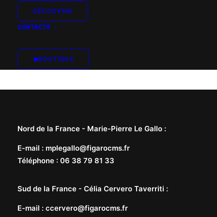
DÉCOUVRIR
CONTACTS
BOUTIQUE
Nord de la France -
Marie-Pierre Le Gallo
:
E-mail
:
mplegallo@figarocms.fr
Téléphone
:
06 38 79 81 33
Sud de la France -
Célia Cervero Taverriti
:
E-mail
:
ccervero@figarocms.fr