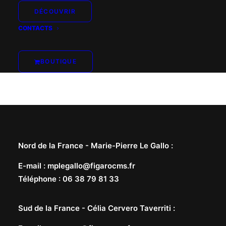
DÉCOUVRIR
CONTACTS
BOUTIQUE
Nord de la France -
Marie-Pierre Le Gallo
:
E-mail
:
mplegallo@figarocms.fr
Téléphone
:
06 38 79 81 33
Sud de la France -
Célia Cervero Taverriti
: