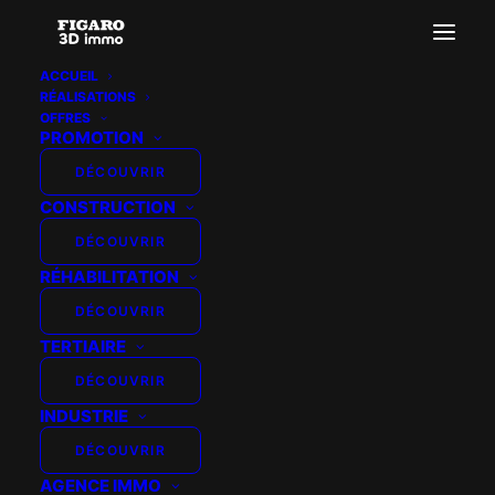
ACCUEIL
RÉALISATIONS
plans2d
OFFRES
PROMOTION
Accueil
MJ DEVELOPPEMENT - PLANCHES PLANS 2D
plans2d
DÉCOUVRIR
CONSTRUCTION
DÉCOUVRIR
RÉHABILITATION
DÉCOUVRIR
TERTIAIRE
DÉCOUVRIR
INDUSTRIE
DÉCOUVRIR
AGENCE IMMO