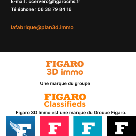
E-mail
:
ccervero@figarocms.fr
Téléphone
:
06 38 79 84 16
lafabrique@plan3d.immo
Une marque du groupe
Figaro 3D Immo est une marque du
Groupe Figaro
.