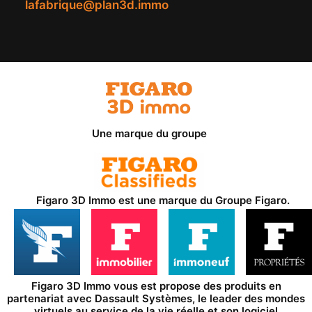
lafabrique@plan3d.immo
Une marque du groupe
Figaro 3D Immo est une marque du
Groupe Figaro
.
Figaro 3D Immo vous est propose des produits en
partenariat avec
Dassault Systèmes
, le leader des mondes
virtuels au service de la vie réelle et son logiciel