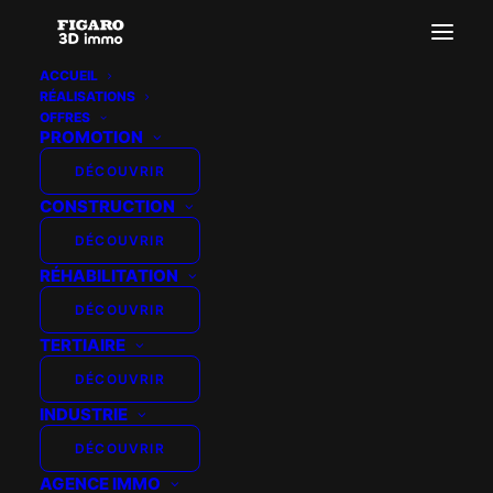
ACCUEIL
RÉALISATIONS
Perspective Maison
OFFRES
PROMOTION
Accueil
PERSPECTIVE MAISON
Perspective Maison
DÉCOUVRIR
CONSTRUCTION
DÉCOUVRIR
RÉHABILITATION
DÉCOUVRIR
TERTIAIRE
DÉCOUVRIR
INDUSTRIE
DÉCOUVRIR
AGENCE IMMO