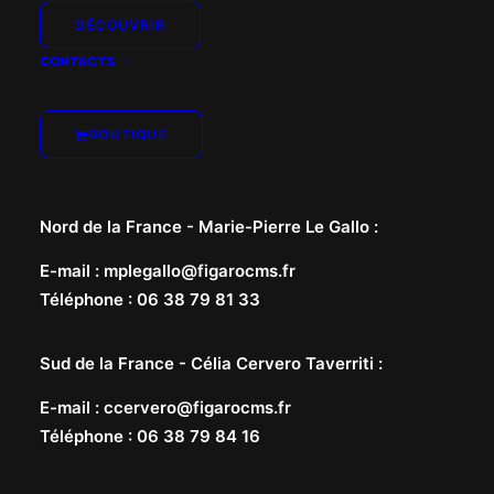
DÉCOUVRIR
CONTACTS
BOUTIQUE
Nord de la France -
Marie-Pierre Le Gallo
:
E-mail
:
mplegallo@figarocms.fr
Téléphone
:
06 38 79 81 33
Sud de la France -
Célia Cervero Taverriti
:
E-mail
:
ccervero@figarocms.fr
Téléphone
:
06 38 79 84 16