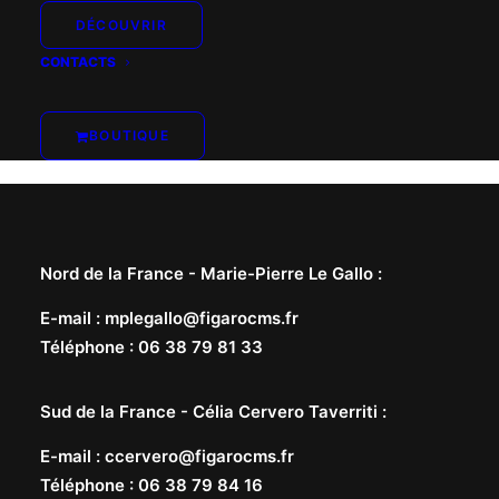
DÉCOUVRIR
CONTACTS
BOUTIQUE
Nord de la France -
Marie-Pierre Le Gallo
:
E-mail
:
mplegallo@figarocms.fr
Téléphone
:
06 38 79 81 33
Sud de la France -
Célia Cervero Taverriti
:
E-mail
:
ccervero@figarocms.fr
Téléphone
:
06 38 79 84 16